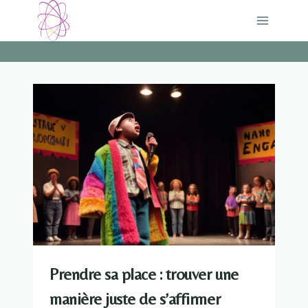
Aller
au
contenu
Prendre sa place : trouver une
manière juste de s’affirmer