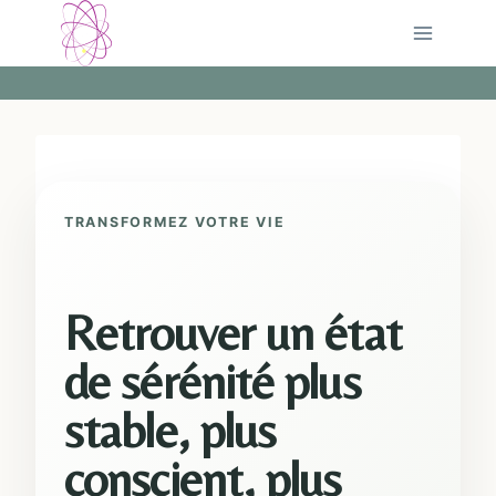
Aller
au
contenu
TRANSFORMEZ VOTRE VIE
Retrouver un état
de sérénité plus
stable, plus
conscient, plus