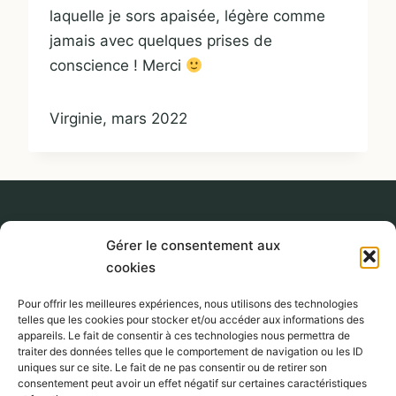
laquelle je sors apaisée, légère comme
jamais avec quelques prises de
conscience ! Merci
Virginie, mars 2022
Gérer le consentement aux
cookies
2017-2026
Lumière
Pour offrir les meilleures expériences, nous utilisons des technologies
telles que les cookies pour stocker et/ou accéder aux informations des
Lucia
06 80
appareils. Le fait de consentir à ces technologies nous permettra de
Conscience.
67 01
traiter des données telles que le comportement de navigation ou les ID
uniques sur ce site. Le fait de ne pas consentir ou de retirer son
Tous droits
25
consentement peut avoir un effet négatif sur certaines caractéristiques